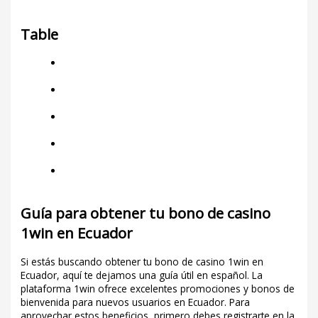
Table
Guía para obtener tu bono de casino 1win en
Ecuador
Juega online en Ecuador con el bono de casino
1win
Todo lo que necesitas saber sobre el bono de
casino 1win en Ecuador
Cómo empezar a jugar en línea en casino 1win en
Ecuador
Preguntas frecuentes sobre “Obtén tu bono de
casino 1win y comienza a jugar online en Ecuador”
Guía para obtener tu bono de casino
1win en Ecuador
Si estás buscando obtener tu bono de casino 1win en
Ecuador, aquí te dejamos una guía útil en español. La
plataforma 1win ofrece excelentes promociones y bonos de
bienvenida para nuevos usuarios en Ecuador. Para
aprovechar estos beneficios, primero debes registrarte en la