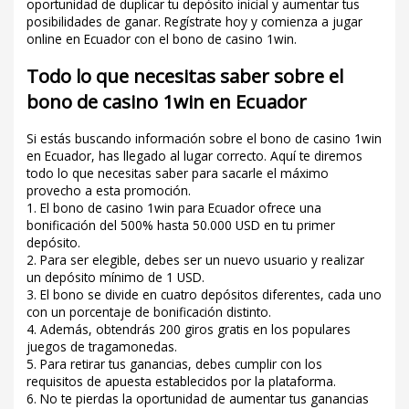
oportunidad de duplicar tu depósito inicial y aumentar tus
posibilidades de ganar. Regístrate hoy y comienza a jugar
online en Ecuador con el bono de casino 1win.
Todo lo que necesitas saber sobre el
bono de casino 1win en Ecuador
Si estás buscando información sobre el bono de casino 1win
en Ecuador, has llegado al lugar correcto. Aquí te diremos
todo lo que necesitas saber para sacarle el máximo
provecho a esta promoción.
1. El bono de casino 1win para Ecuador ofrece una
bonificación del 500% hasta 50.000 USD en tu primer
depósito.
2. Para ser elegible, debes ser un nuevo usuario y realizar
un depósito mínimo de 1 USD.
3. El bono se divide en cuatro depósitos diferentes, cada uno
con un porcentaje de bonificación distinto.
4. Además, obtendrás 200 giros gratis en los populares
juegos de tragamonedas.
5. Para retirar tus ganancias, debes cumplir con los
requisitos de apuesta establecidos por la plataforma.
6. No te pierdas la oportunidad de aumentar tus ganancias