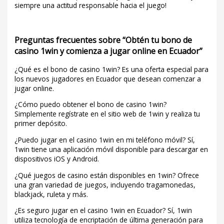
siempre una actitud responsable hacia el juego!
1win casino
Preguntas frecuentes sobre “Obtén tu bono de
casino 1win y comienza a jugar online en Ecuador”
¿Qué es el bono de casino 1win? Es una oferta especial para
los nuevos jugadores en Ecuador que desean comenzar a
jugar online.
¿Cómo puedo obtener el bono de casino 1win?
Simplemente regístrate en el sitio web de 1win y realiza tu
primer depósito.
¿Puedo jugar en el casino 1win en mi teléfono móvil? Sí,
1win tiene una aplicación móvil disponible para descargar en
dispositivos iOS y Android.
¿Qué juegos de casino están disponibles en 1win? Ofrece
una gran variedad de juegos, incluyendo tragamonedas,
blackjack, ruleta y más.
¿Es seguro jugar en el casino 1win en Ecuador? Sí, 1win
utiliza tecnología de encriptación de última generación para