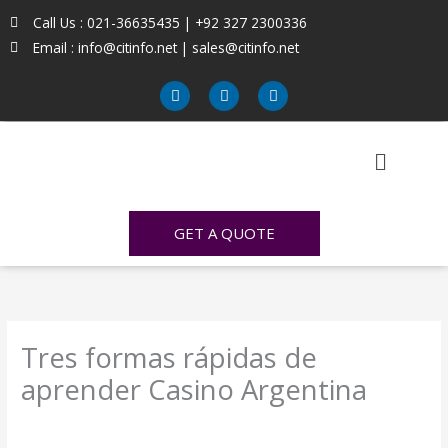
Skip
Call Us : 021-36635435 | +92 327 2300336
to
Email : info@citinfo.net | sales@citinfo.net
content
F
I
L
a
n
i
c
s
n
e
t
k
b
a
e
Menu
o
g
d
o
r
i
k
a
n
m
GET A QUOTE
Tres formas rápidas de
aprender Casino Argentina
/
Uncategorized
/ By
citinfonet