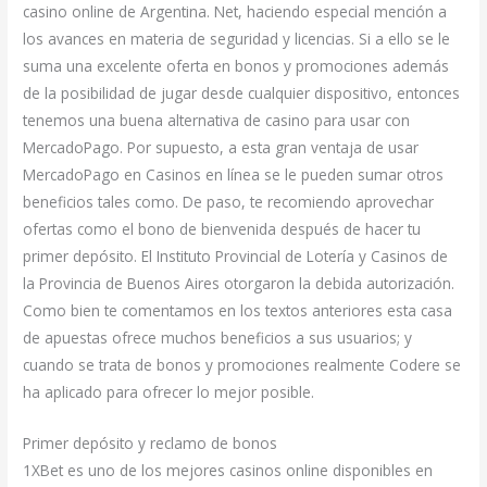
casino online de Argentina. Net, haciendo especial mención a
los avances en materia de seguridad y licencias. Si a ello se le
suma una excelente oferta en bonos y promociones además
de la posibilidad de jugar desde cualquier dispositivo, entonces
tenemos una buena alternativa de casino para usar con
MercadoPago. Por supuesto, a esta gran ventaja de usar
MercadoPago en Casinos en línea se le pueden sumar otros
beneficios tales como. De paso, te recomiendo aprovechar
ofertas como el bono de bienvenida después de hacer tu
primer depósito. El Instituto Provincial de Lotería y Casinos de
la Provincia de Buenos Aires otorgaron la debida autorización.
Como bien te comentamos en los textos anteriores esta casa
de apuestas ofrece muchos beneficios a sus usuarios; y
cuando se trata de bonos y promociones realmente Codere se
ha aplicado para ofrecer lo mejor posible.
Primer depósito y reclamo de bonos
1XBet es uno de los mejores casinos online disponibles en