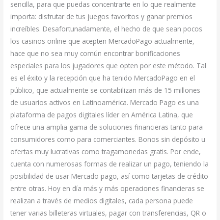
sencilla, para que puedas concentrarte en lo que realmente
importa: disfrutar de tus juegos favoritos y ganar premios
increíbles. Desafortunadamente, el hecho de que sean pocos
los casinos online que acepten MercadoPago actualmente,
hace que no sea muy común encontrar bonificaciones
especiales para los jugadores que opten por este método. Tal
es el éxito y la recepción que ha tenido MercadoPago en el
público, que actualmente se contabilizan más de 15 millones
de usuarios activos en Latinoamérica. Mercado Pago es una
plataforma de pagos digitales líder en América Latina, que
ofrece una amplia gama de soluciones financieras tanto para
consumidores como para comerciantes. Bonos sin depósito u
ofertas muy lucrativas como tragamonedas gratis. Por ende,
cuenta con numerosas formas de realizar un pago, teniendo la
posibilidad de usar Mercado pago, así como tarjetas de crédito
entre otras. Hoy en día más y más operaciones financieras se
realizan a través de medios digitales, cada persona puede
tener varias billeteras virtuales, pagar con transferencias, QR o