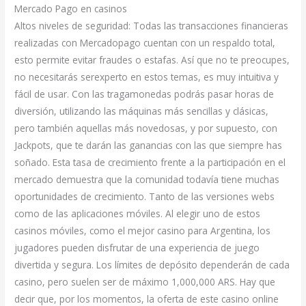
Mercado Pago en casinos
Altos niveles de seguridad: Todas las transacciones financieras
realizadas con Mercadopago cuentan con un respaldo total,
esto permite evitar fraudes o estafas. Así que no te preocupes,
no necesitarás serexperto en estos temas, es muy intuitiva y
fácil de usar. Con las tragamonedas podrás pasar horas de
diversión, utilizando las máquinas más sencillas y clásicas,
pero también aquellas más novedosas, y por supuesto, con
Jackpots, que te darán las ganancias con las que siempre has
soñado. Esta tasa de crecimiento frente a la participación en el
mercado demuestra que la comunidad todavía tiene muchas
oportunidades de crecimiento. Tanto de las versiones webs
como de las aplicaciones móviles. Al elegir uno de estos
casinos móviles, como el mejor casino para Argentina, los
jugadores pueden disfrutar de una experiencia de juego
divertida y segura. Los límites de depósito dependerán de cada
casino, pero suelen ser de máximo 1,000,000 ARS. Hay que
decir que, por los momentos, la oferta de este casino online