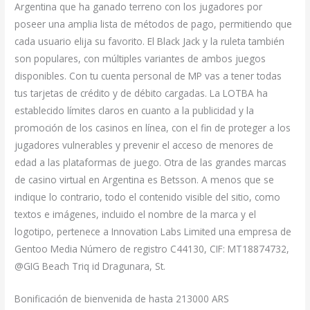
Argentina que ha ganado terreno con los jugadores por
poseer una amplia lista de métodos de pago, permitiendo que
cada usuario elija su favorito. El Black Jack y la ruleta también
son populares, con múltiples variantes de ambos juegos
disponibles. Con tu cuenta personal de MP vas a tener todas
tus tarjetas de crédito y de débito cargadas. La LOTBA ha
establecido límites claros en cuanto a la publicidad y la
promoción de los casinos en línea, con el fin de proteger a los
jugadores vulnerables y prevenir el acceso de menores de
edad a las plataformas de juego. Otra de las grandes marcas
de casino virtual en Argentina es Betsson. A menos que se
indique lo contrario, todo el contenido visible del sitio, como
textos e imágenes, incluido el nombre de la marca y el
logotipo, pertenece a Innovation Labs Limited una empresa de
Gentoo Media Número de registro C44130, CIF: MT18874732,
@GIG Beach Triq id Dragunara, St.
Bonificación de bienvenida de hasta 213000 ARS