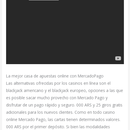
La mejor casa de apuestas online con MercadoPago
Las alternativas ofrecidas por los casinos en línea son el
blackjack americano y el blackjack europeo, opciones a las que
es posible sacar mucho provecho con Mercado Pago y
disfrutar de un pago rápido y seguro. 000 ARS y 25 giros gratis
adicionales para los nuevos clientes. Como en todo casino
online Mercado Pago, las cartas tienen determinados valores.
000 ARS por el primer depósito. Si bien las modalidades