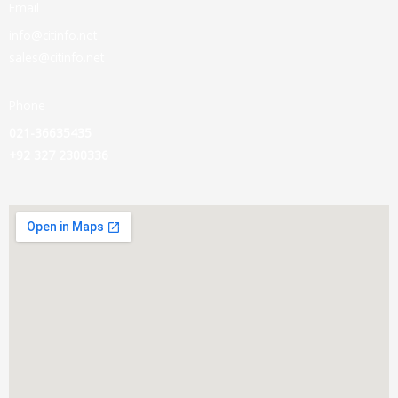
e
t
k
Email
b
a
e
o
g
d
info@citinfo.net
o
r
i
sales@citinfo.net
k
a
n
m
Phone
021-36635435
+92 327 2300336