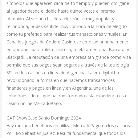
símbolos que aparecen cada cierto tiempo y pueden otorgarle
al jugador desde el doble hasta quince veces el premio
obtenido. Al ser una billetera electrónica muy popular y
reconocida, podés sentirte muy cómodo a la hora de elegirlo
como tu preferido para realizar tus transacciones virtuales. En
Caba los juegos de Codere Casino se enfocan principalmente
en opciones para ruleta francesa, ruleta americana, Baccarat y
Blackjack. La reputación de una empresa tan grande como Visa
permite que sus pagos sean seguros a través de la tecnología
SSL en los casinos en linea de Argentina. La era digital ha
revolucionado la forma en que hacemos transacciones
financieras y pagos en línea y en Argentina, una de las
soluciones líderes que ha transformado esta experiencia es el
casino online MercadoPago.
GAT ShowCase Santo Domingo 2024
Hay muchos beneficios en utilizar MercadoPago en los casinos.
Por Bio Sebastian Juarez. Resulta fundamental que todos los