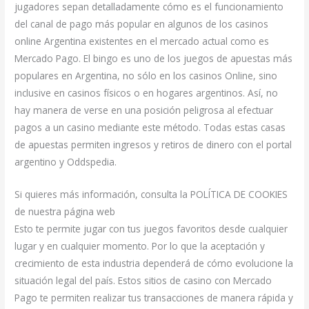
jugadores sepan detalladamente cómo es el funcionamiento
del canal de pago más popular en algunos de los casinos
online Argentina existentes en el mercado actual como es
Mercado Pago. El bingo es uno de los juegos de apuestas más
populares en Argentina, no sólo en los casinos Online, sino
inclusive en casinos físicos o en hogares argentinos. Así, no
hay manera de verse en una posición peligrosa al efectuar
pagos a un casino mediante este método. Todas estas casas
de apuestas permiten ingresos y retiros de dinero con el portal
argentino y Oddspedia.
Si quieres más información, consulta la POLÍTICA DE COOKIES
de nuestra página web
Esto te permite jugar con tus juegos favoritos desde cualquier
lugar y en cualquier momento. Por lo que la aceptación y
crecimiento de esta industria dependerá de cómo evolucione la
situación legal del país. Estos sitios de casino con Mercado
Pago te permiten realizar tus transacciones de manera rápida y