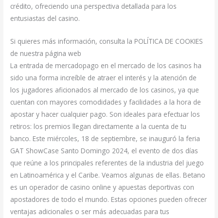
crédito, ofreciendo una perspectiva detallada para los
entusiastas del casino.
Si quieres más información, consulta la POLÍTICA DE COOKIES
de nuestra página web
La entrada de mercadopago en el mercado de los casinos ha
sido una forma increíble de atraer el interés y la atención de
los jugadores aficionados al mercado de los casinos, ya que
cuentan con mayores comodidades y facilidades a la hora de
apostar y hacer cualquier pago. Son ideales para efectuar los
retiros: los premios llegan directamente a la cuenta de tu
banco. Este miércoles, 18 de septiembre, se inauguró la feria
GAT ShowCase Santo Domingo 2024, el evento de dos días
que reúne a los principales referentes de la industria del juego
en Latinoamérica y el Caribe. Veamos algunas de ellas. Betano
es un operador de casino online y apuestas deportivas con
apostadores de todo el mundo. Estas opciones pueden ofrecer
ventajas adicionales o ser más adecuadas para tus