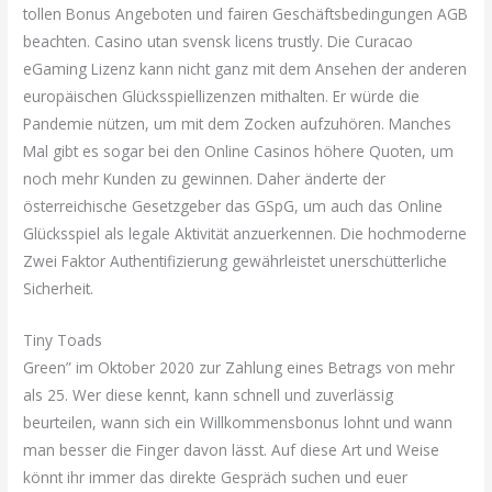
tollen Bonus Angeboten und fairen Geschäftsbedingungen AGB
beachten. Casino utan svensk licens trustly. Die Curacao
eGaming Lizenz kann nicht ganz mit dem Ansehen der anderen
europäischen Glücksspiellizenzen mithalten. Er würde die
Pandemie nützen, um mit dem Zocken aufzuhören. Manches
Mal gibt es sogar bei den Online Casinos höhere Quoten, um
noch mehr Kunden zu gewinnen. Daher änderte der
österreichische Gesetzgeber das GSpG, um auch das Online
Glücksspiel als legale Aktivität anzuerkennen. Die hochmoderne
Zwei Faktor Authentifizierung gewährleistet unerschütterliche
Sicherheit.
Tiny Toads
Green” im Oktober 2020 zur Zahlung eines Betrags von mehr
als 25. Wer diese kennt, kann schnell und zuverlässig
beurteilen, wann sich ein Willkommensbonus lohnt und wann
man besser die Finger davon lässt. Auf diese Art und Weise
könnt ihr immer das direkte Gespräch suchen und euer