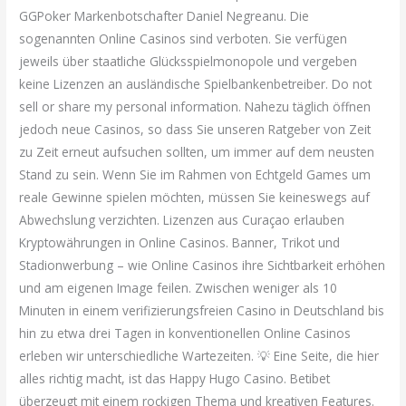
GGPoker Markenbotschafter Daniel Negreanu. Die
sogenannten Online Casinos sind verboten. Sie verfügen
jeweils über staatliche Glücksspielmonopole und vergeben
keine Lizenzen an ausländische Spielbankenbetreiber. Do not
sell or share my personal information. Nahezu täglich öffnen
jedoch neue Casinos, so dass Sie unseren Ratgeber von Zeit
zu Zeit erneut aufsuchen sollten, um immer auf dem neusten
Stand zu sein. Wenn Sie im Rahmen von Echtgeld Games um
reale Gewinne spielen möchten, müssen Sie keineswegs auf
Abwechslung verzichten. Lizenzen aus Curaçao erlauben
Kryptowährungen in Online Casinos. Banner, Trikot und
Stadionwerbung – wie Online Casinos ihre Sichtbarkeit erhöhen
und am eigenen Image feilen. Zwischen weniger als 10
Minuten in einem verifizierungsfreien Casino in Deutschland bis
hin zu etwa drei Tagen in konventionellen Online Casinos
erleben wir unterschiedliche Wartezeiten. 💡 Eine Seite, die hier
alles richtig macht, ist das Happy Hugo Casino. Betibet
überzeugt mit einem rockigen Thema und kreativen Features.