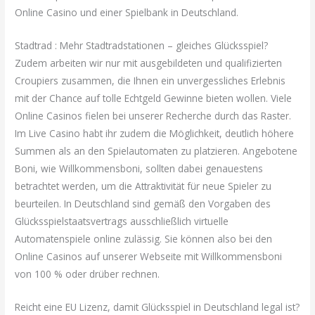
Online Casino und einer Spielbank in Deutschland.
Stadtrad : Mehr Stadtradstationen – gleiches Glücksspiel?
Zudem arbeiten wir nur mit ausgebildeten und qualifizierten
Croupiers zusammen, die Ihnen ein unvergessliches Erlebnis
mit der Chance auf tolle Echtgeld Gewinne bieten wollen. Viele
Online Casinos fielen bei unserer Recherche durch das Raster.
Im Live Casino habt ihr zudem die Möglichkeit, deutlich höhere
Summen als an den Spielautomaten zu platzieren. Angebotene
Boni, wie Willkommensboni, sollten dabei genauestens
betrachtet werden, um die Attraktivität für neue Spieler zu
beurteilen. In Deutschland sind gemäß den Vorgaben des
Glücksspielstaatsvertrags ausschließlich virtuelle
Automatenspiele online zulässig. Sie können also bei den
Online Casinos auf unserer Webseite mit Willkommensboni
von 100 % oder drüber rechnen.
Reicht eine EU Lizenz, damit Glücksspiel in Deutschland legal ist?