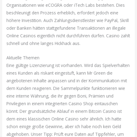
Organisationen wie eCOGRA oder iTech Labs bestehen. Dies
beschleunigt den Prozess erheblich, erfordert jedoch eine
höhere Investition. Auch Zahlungsdienstleister wie PayPal, Skrill
oder Banken hätten stattgefundene Transaktionen an illegale
Online Casinos eigentlich nicht durchführen dürfen. Casino zahlt
schnell und ohne langes Hickhack aus.
Aktuelle Themen
Eine gültige Lizenzierung ist vorhanden. Wird das Spielverhalten
eines Kunden als riskant eingestuft, kann Mr Green die
angebotenen Inhalte anpassen und in der Kommunikation mit
dem Kunden reagieren. Die Sammelpunkte funktionieren wie
eine interne Währung, die ihr gegen Boni, Prämien und
Privilegien in einem integrierten Casino Shop eintauschen
könnt. Der grundsätzliche Ablauf in einem Bitcoin Casino ist
dem eines klassischen Online Casino sehr ähnlich. Ich hatte
schon einige große Gewinne, aber ich habe noch kein Geld
abgehoben. Unser Tipp: Prüft eure Daten auf Tippfehler, um