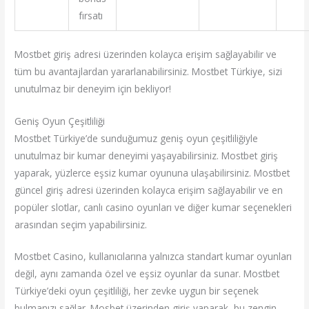
fırsatı
Mostbet giriş adresi üzerinden kolayca erişim sağlayabilir ve
tüm bu avantajlardan yararlanabilirsiniz. Mostbet Türkiye, sizi
unutulmaz bir deneyim için bekliyor!
Geniş Oyun Çeşitliliği
Mostbet Türkiye’de sunduğumuz geniş oyun çeşitliliğiyle
unutulmaz bir kumar deneyimi yaşayabilirsiniz. Mostbet giriş
yaparak, yüzlerce eşsiz kumar oyununa ulaşabilirsiniz. Mostbet
güncel giriş adresi üzerinden kolayca erişim sağlayabilir ve en
popüler slotlar, canlı casino oyunları ve diğer kumar seçenekleri
arasından seçim yapabilirsiniz.
Mostbet Casino, kullanıcılarına yalnızca standart kumar oyunları
değil, aynı zamanda özel ve eşsiz oyunlar da sunar. Mostbet
Türkiye’deki oyun çeşitliliği, her zevke uygun bir seçenek
bulmanızı sağlar. Mosbet üzerinden giriş yaparak, bu zengin