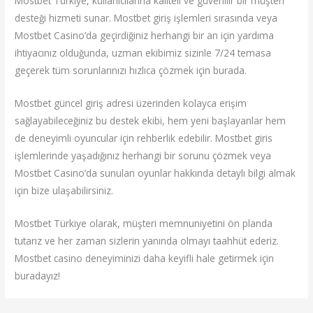
Mostbet Türkiye, kullanıcılarına kaliteli ve güvenilir bir müşteri
desteği hizmeti sunar. Mostbet giriş işlemleri sırasında veya
Mostbet Casino’da geçirdiğiniz herhangi bir an için yardıma
ihtiyacınız olduğunda, uzman ekibimiz sizinle 7/24 temasa
geçerek tüm sorunlarınızı hızlıca çözmek için burada.
Mostbet güncel giriş adresi üzerinden kolayca erişim
sağlayabileceğiniz bu destek ekibi, hem yeni başlayanlar hem
de deneyimli oyuncular için rehberlik edebilir. Mostbet giris
işlemlerinde yaşadığınız herhangi bir sorunu çözmek veya
Mostbet Casino’da sunulan oyunlar hakkında detaylı bilgi almak
için bize ulaşabilirsiniz.
Mostbet Türkiye olarak, müşteri memnuniyetini ön planda
tutarız ve her zaman sizlerin yanında olmayı taahhüt ederiz.
Mostbet casino deneyiminizi daha keyifli hale getirmek için
buradayız!