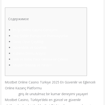
/
Uncategorized
/ By
citinfonet
Содержимое
En İyi Online Casino Deneyimi
Hoş Geldin Bonusu ve Promosyonlar
Geniş Oyun Çeşitliliği
Güvenilirlik ve Güvenlik
Kullanıcı Dostu Arayüz
Hızlı ve Kolay Para Yatırma ve Çekme
Müşteri Desteği ve Yardım
Mostbet Online Casino Türkiye 2025 En Güvenilir ve Eğlenceli
Online Kazanç Platformu
mostbet
giriş ile unutulmaz bir kumar deneyimi yaşayın!
Mostbet Casino, Türkiye’deki en güncel ve güvenilir