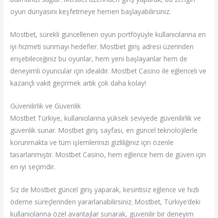
oyun dünyasını keşfetmeye hemen başlayabilirsiniz.
Mostbet, sürekli güncellenen oyun portföyüyle kullanıcılarına en
iyi hizmeti sunmayı hedefler. Mostbet giriş adresi üzerinden
erişebileceğiniz bu oyunlar, hem yeni başlayanlar hem de
deneyimli oyuncular için idealdir. Mostbet Casino ile eğlenceli ve
kazançlı vakit geçirmek artık çok daha kolay!
Güvenilirlik ve Güvenlik
Mostbet Türkiye, kullanıcılarına yüksek seviyede güvenilirlik ve
güvenlik sunar. Mostbet giriş sayfası, en güncel teknolojilerle
korunmakta ve tüm işlemlerinizi gizliliğiniz için özenle
tasarlanmıştır. Mostbet Casino, hem eğlence hem de güven için
en iyi seçimdir.
Siz de Mostbet güncel giriş yaparak, kesintisiz eğlence ve hızlı
ödeme süreçlerinden yararlanabilirsiniz. Mostbet, Türkiye’deki
kullanıcılarına özel avantajlar sunarak, güvenilir bir deneyim