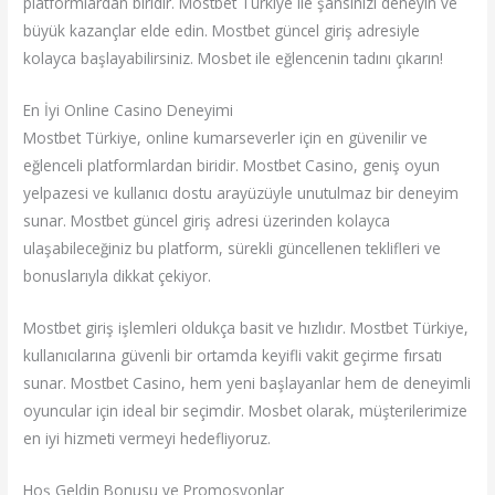
platformlardan biridir. Mostbet Türkiye ile şansınızı deneyin ve
büyük kazançlar elde edin. Mostbet güncel giriş adresiyle
kolayca başlayabilirsiniz. Mosbet ile eğlencenin tadını çıkarın!
En İyi Online Casino Deneyimi
Mostbet Türkiye, online kumarseverler için en güvenilir ve
eğlenceli platformlardan biridir. Mostbet Casino, geniş oyun
yelpazesi ve kullanıcı dostu arayüzüyle unutulmaz bir deneyim
sunar. Mostbet güncel giriş adresi üzerinden kolayca
ulaşabileceğiniz bu platform, sürekli güncellenen teklifleri ve
bonuslarıyla dikkat çekiyor.
Mostbet giriş işlemleri oldukça basit ve hızlıdır. Mostbet Türkiye,
kullanıcılarına güvenli bir ortamda keyifli vakit geçirme fırsatı
sunar. Mostbet Casino, hem yeni başlayanlar hem de deneyimli
oyuncular için ideal bir seçimdir. Mosbet olarak, müşterilerimize
en iyi hizmeti vermeyi hedefliyoruz.
Hoş Geldin Bonusu ve Promosyonlar