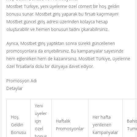
Mostbet Türkiye, yeni üyelerine özel cömert bir hoş geldin
bonusu sunar. Mostbet giriş yaparak bu fırsatı kaçırmayın!
Mostbet güncel giriş adresi üzerinden kolayca hesap
oluşturabilir ve hemen bonusun tadını çıkarabilirsiniz.
Ayrıca, Mostbet giriş yaptıktan sonra sürekli güncellenen
promosyonlara da erişebilirsiniz. Bu kampanyalar sayesinde
hem eğlenirken hem de kazanırsınız. Mostbet Türkiye, üyelerine
özel fırsatlarla dolu bir dünyaya davet ediyor.
Promosyon Adı
Detaylar
Yeni
üyeler
Hoş
Her hafta
için
Haftalık
Bahi
Geldin
yenilenen
özel
Promosyonlar
Turnu
Bonusu
kampanyalar
bonus