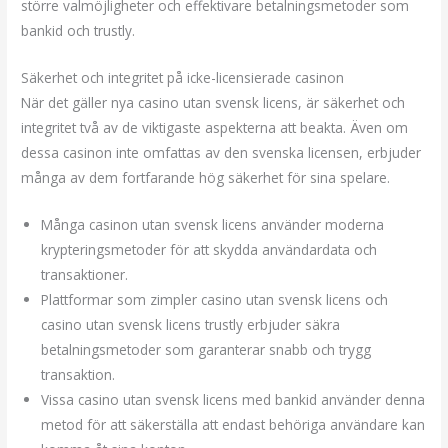
större valmöjligheter och effektivare betalningsmetoder som
bankid och trustly.
Säkerhet och integritet på icke-licensierade casinon
När det gäller nya casino utan svensk licens, är säkerhet och
integritet två av de viktigaste aspekterna att beakta. Även om
dessa casinon inte omfattas av den svenska licensen, erbjuder
många av dem fortfarande hög säkerhet för sina spelare.
Många casinon utan svensk licens använder moderna
krypteringsmetoder för att skydda användardata och
transaktioner.
Plattformar som zimpler casino utan svensk licens och
casino utan svensk licens trustly erbjuder säkra
betalningsmetoder som garanterar snabb och trygg
transaktion.
Vissa casino utan svensk licens med bankid använder denna
metod för att säkerställa att endast behöriga användare kan