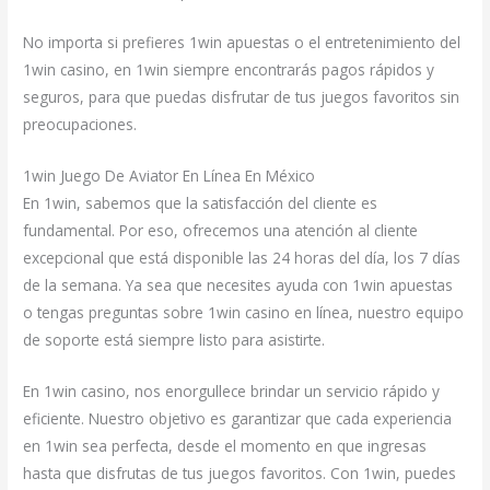
No importa si prefieres 1win apuestas o el entretenimiento del
1win casino, en 1win siempre encontrarás pagos rápidos y
seguros, para que puedas disfrutar de tus juegos favoritos sin
preocupaciones.
1win Juego De Aviator En Línea En México
En 1win, sabemos que la satisfacción del cliente es
fundamental. Por eso, ofrecemos una atención al cliente
excepcional que está disponible las 24 horas del día, los 7 días
de la semana. Ya sea que necesites ayuda con 1win apuestas
o tengas preguntas sobre 1win casino en línea, nuestro equipo
de soporte está siempre listo para asistirte.
En 1win casino, nos enorgullece brindar un servicio rápido y
eficiente. Nuestro objetivo es garantizar que cada experiencia
en 1win sea perfecta, desde el momento en que ingresas
hasta que disfrutas de tus juegos favoritos. Con 1win, puedes