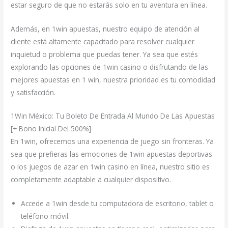
estar seguro de que no estarás solo en tu aventura en línea.
Además, en 1win apuestas, nuestro equipo de atención al
cliente está altamente capacitado para resolver cualquier
inquietud o problema que puedas tener. Ya sea que estés
explorando las opciones de 1win casino o disfrutando de las
mejores apuestas en 1 win, nuestra prioridad es tu comodidad
y satisfacción.
1Win México: Tu Boleto De Entrada Al Mundo De Las Apuestas
[+ Bono Inicial Del 500%]
En 1win, ofrecemos una experiencia de juego sin fronteras. Ya
sea que prefieras las emociones de 1win apuestas deportivas
o los juegos de azar en 1win casino en línea, nuestro sitio es
completamente adaptable a cualquier dispositivo.
Accede a 1win desde tu computadora de escritorio, tablet o
teléfono móvil.