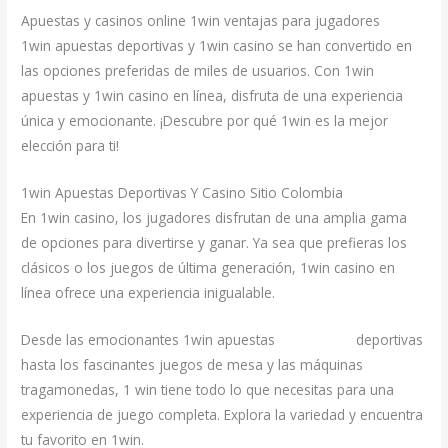
Apuestas y casinos online 1win ventajas para jugadores
1win apuestas deportivas y 1win casino se han convertido en
las opciones preferidas de miles de usuarios. Con 1win
apuestas y 1win casino en línea, disfruta de una experiencia
única y emocionante. ¡Descubre por qué 1win es la mejor
elección para ti!
1win Apuestas Deportivas Y Casino Sitio Colombia
En 1win casino, los jugadores disfrutan de una amplia gama
de opciones para divertirse y ganar. Ya sea que prefieras los
clásicos o los juegos de última generación, 1win casino en
línea ofrece una experiencia inigualable.
Desde las emocionantes 1win apuestas
mines 1win
deportivas
hasta los fascinantes juegos de mesa y las máquinas
tragamonedas, 1 win tiene todo lo que necesitas para una
experiencia de juego completa. Explora la variedad y encuentra
tu favorito en 1win.