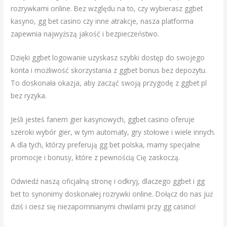
rozrywkami online. Bez względu na to, czy wybierasz ggbet
kasyno, gg bet casino czy inne atrakcje, nasza platforma
zapewnia najwyższą jakość i bezpieczeństwo.
Dzięki ggbet logowanie uzyskasz szybki dostęp do swojego
konta i możliwość skorzystania z ggbet bonus bez depozytu.
To doskonała okazja, aby zacząć swoją przygodę z ggbet pl
bez ryzyka.
Jeśli jesteś fanem gier kasynowych, ggbet casino oferuje
szeroki wybór gier, w tym automaty, gry stołowe i wiele innych.
A dla tych, którzy preferują gg bet polska, mamy specjalne
promocje i bonusy, które z pewnością Cię zaskoczą.
Odwiedź naszą oficjalną stronę i odkryj, dlaczego ggbet i gg
bet to synonimy doskonałej rozrywki online. Dołącz do nas już
dziś i ciesz się niezapomnianymi chwilami przy gg casino!