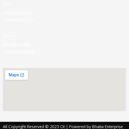
e
t
k
Email
b
a
e
o
g
d
info@citinfo.net
o
r
i
sales@citinfo.net
k
a
n
m
Phone
021-36635435
+92 327 2300336
All Copyright Reserved © 2023 Cit | Powered by Bhatia Enterprise