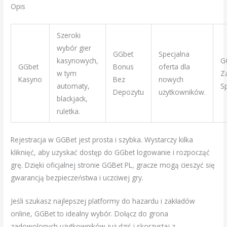
Opis
Szeroki
wybór gier
GGbet
Specjalna
kasynowych,
G
GGbet
Bonus
oferta dla
w tym
Z
Kasyno
Bez
nowych
automaty,
S
Depozytu
użytkowników.
blackjack,
ruletka.
Rejestracja w GGBet jest prosta i szybka. Wystarczy kilka
kliknięć, aby uzyskać dostęp do GGbet logowanie i rozpocząć
grę. Dzięki oficjalnej stronie GGBet PL, gracze mogą cieszyć się
gwarancją bezpieczeństwa i uczciwej gry.
Jeśli szukasz najlepszej platformy do hazardu i zakładów
online, GGBet to idealny wybór. Dołącz do grona
zadowolonych użytkowników już dziś i skorzystaj z