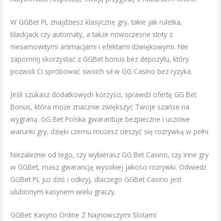
W GGBet PL znajdziesz klasyczne gry, takie jak ruletka,
blackjack czy automaty, a także nowoczesne sloty z
niesamowitymi animacjami i efektami dźwiękowymi. Nie
zapomnij skorzystać z GGBet bonus bez depozytu, który
pozwoli Ci spróbować swoich sił w GG Casino bez ryzyka.
Jeśli szukasz dodatkowych korzyści, sprawdź ofertę GG Bet
Bonus, która może znacznie zwiększyć Twoje szanse na
wygraną. GG Bet Polska gwarantuje bezpieczne i uczciwe
warunki gry, dzięki czemu możesz cieszyć się rozrywką w pełni.
Niezależnie od tego, czy wybierasz GG Bet Casino, czy inne gry
w GGBet, masz gwarancję wysokiej jakości rozrywki. Odwiedź
GGBet PL już dziś i odkryj, dlaczego GGBet Casino jest
ulubionym kasynem wielu graczy.
GGBet: Kasyno Online Z Najnowszymi Slotami