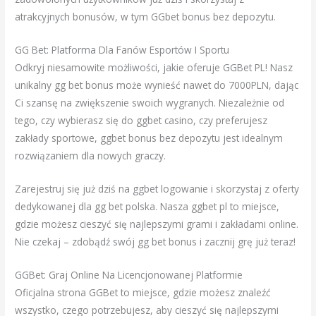
atrakcyjnych bonusów, w tym GGbet bonus bez depozytu.
GG Bet: Platforma Dla Fanów Esportów I Sportu
Odkryj niesamowite możliwości, jakie oferuje GGBet PL! Nasz
unikalny gg bet bonus może wynieść nawet do 7000PLN, dając
Ci szansę na zwiększenie swoich wygranych. Niezależnie od
tego, czy wybierasz się do ggbet casino, czy preferujesz
zakłady sportowe, ggbet bonus bez depozytu jest idealnym
rozwiązaniem dla nowych graczy.
Zarejestruj się już dziś na ggbet logowanie i skorzystaj z oferty
dedykowanej dla gg bet polska. Nasza ggbet pl to miejsce,
gdzie możesz cieszyć się najlepszymi grami i zakładami online.
Nie czekaj – zdobądź swój gg bet bonus i zacznij grę już teraz!
GGBet: Graj Online Na Licencjonowanej Platformie
Oficjalna strona GGBet to miejsce, gdzie możesz znaleźć
wszystko, czego potrzebujesz, aby cieszyć się najlepszymi