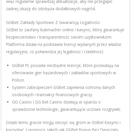
więc regularnie sprawdzaj aktualizacje, aby nie przegapić
żadnej okazji do zdobycia dodatkowych nagród.
GGBet: Zakłady Sportowe Z Gwarancją Legalności
GGBet to zaufany bukmacher online i kasyno, który gwarantuje
bezpieczeństwo i transparentność swoim użytkownikom.
Platforma działa na podstawie licencji wydanych przez władze
regulacyjne, co potwierdza jej legalność i rzetelność.
GGBet PL posiada niezbędne licencje, które pozwalają na
oferowanie gier hazardowych i zakładów sportowych w
Polsce.
System zabezpieczeń GGBet zapewnia ochronę danych
osobowych i transakcji finansowych graczy.
GG Casino i GG Bet Casino działają w oparciu o
sprawdzone technologie, gwarantujące uczciwe rozgrywki.
Dzięki temu gracze mogą cieszyć się grom w GGBet Kasyno i
korzystać z promocji, takich jak GGBet Bonus Bez Depozytu,