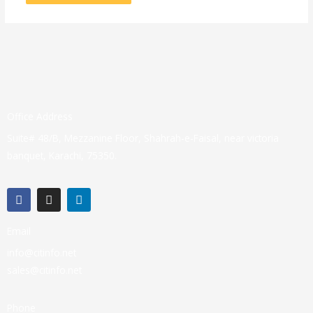
Office Address
Suite# 48/B, Mezzanine Floor, Shahrah-e-Faisal, near victoria
banquet, Karachi, 75350.
F
I
L
a
n
i
c
s
n
e
t
k
Email
b
a
e
o
g
d
info@citinfo.net
o
r
i
sales@citinfo.net
k
a
n
m
Phone