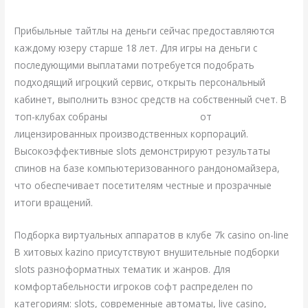
Leave a Comment
/
! Без рубрики
/ By
citinfonet
Прибыльные тайтлы на деньги сейчас предоставляются
каждому юзеру старше 18 лет. Для игры на деньги с
последующими выплатами потребуется подобрать
подходящий игроцкий сервис, открыть персональный
кабинет, выполнить взнос средств на собственный счет. В
топ-клубах собраны
скачать 7 к казино
от
лицензированных производственных корпораций.
Высокоэффективные slots демонстрируют результаты
спинов на базе компьютеризованного рандономайзера,
что обеспечивает посетителям честные и прозрачные
итоги вращений.
Подборка виртуальных аппаратов в клубе 7k casino on-line
В хитовых kazino присутствуют внушительные подборки
slots разноформатных тематик и жанров. Для
комфортабельности игроков софт распределен по
категориям: slots, современные автоматы, live casino,