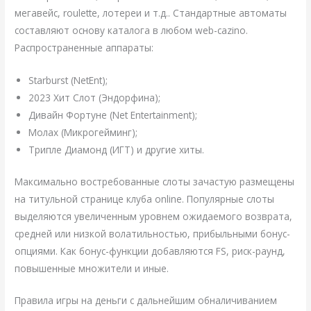
мегавейс, roulette, лотереи и т.д.. Стандартные автоматы
составляют основу каталога в любом web-cazino.
Распространенные аппараты:
Starburst (NetEnt);
2023 Хит Слот (Эндорфина);
Дивайн Фортуне (Net Entertainment);
Молах (Микрогейминг);
Трипле Диамонд (ИГТ) и другие хиты.
Максимально востребованные слоты зачастую размещены
на титульной странице клуба online. Популярные слоты
выделяются увеличенным уровнем ожидаемого возврата,
средней или низкой волатильностью, прибыльными бонус-
опциями. Как бонус-функции добавляются FS, риск-раунд,
повышенные множители и иные.
Правила игры на деньги с дальнейшим обналичиванием