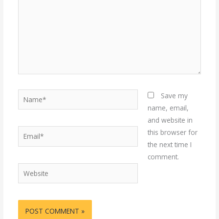
Name*
Save my
name, email,
and website in
Email*
this browser for
the next time I
comment.
Website