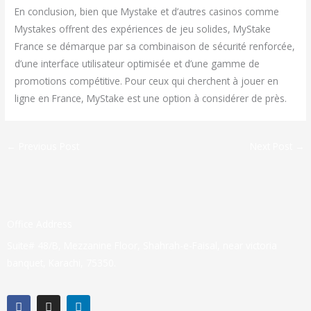
En conclusion, bien que Mystake et d’autres casinos comme
Mystakes offrent des expériences de jeu solides, MyStake
France se démarque par sa combinaison de sécurité renforcée,
d’une interface utilisateur optimisée et d’une gamme de
promotions compétitive. Pour ceux qui cherchent à jouer en
ligne en France, MyStake est une option à considérer de près.
←
Previous Post
Next Post
→
Office Address
Suite# 48/B, Mezzanine Floor, Shahrah-e-Faisal, near victoria
banquet, Karachi, 75350.
F
I
L