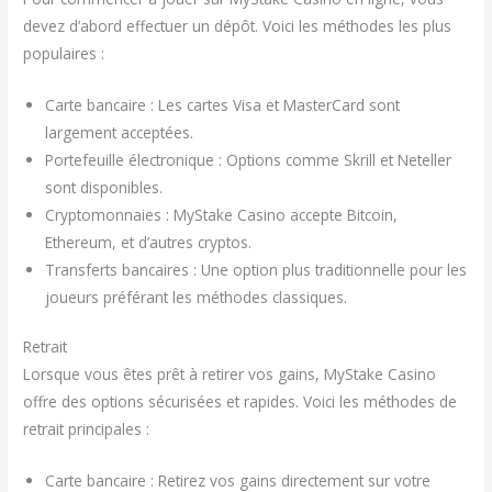
devez d’abord effectuer un dépôt. Voici les méthodes les plus
populaires :
Carte bancaire : Les cartes Visa et MasterCard sont
largement acceptées.
Portefeuille électronique : Options comme Skrill et Neteller
sont disponibles.
Cryptomonnaies : MyStake Casino accepte Bitcoin,
Ethereum, et d’autres cryptos.
Transferts bancaires : Une option plus traditionnelle pour les
joueurs préférant les méthodes classiques.
Retrait
Lorsque vous êtes prêt à retirer vos gains, MyStake Casino
offre des options sécurisées et rapides. Voici les méthodes de
retrait principales :
Carte bancaire : Retirez vos gains directement sur votre