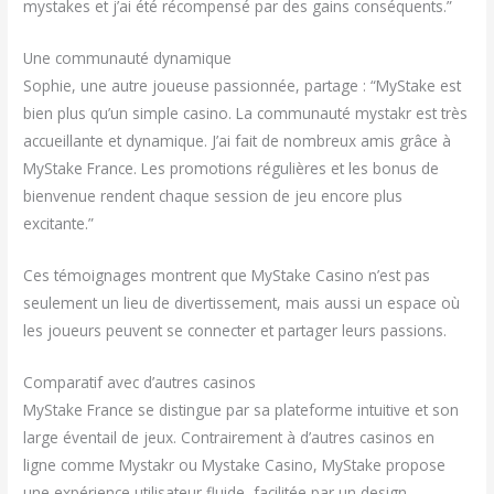
mystakes et j’ai été récompensé par des gains conséquents.”
Une communauté dynamique
Sophie, une autre joueuse passionnée, partage : “MyStake est
bien plus qu’un simple casino. La communauté mystakr est très
accueillante et dynamique. J’ai fait de nombreux amis grâce à
MyStake France. Les promotions régulières et les bonus de
bienvenue rendent chaque session de jeu encore plus
excitante.”
Ces témoignages montrent que MyStake Casino n’est pas
seulement un lieu de divertissement, mais aussi un espace où
les joueurs peuvent se connecter et partager leurs passions.
Comparatif avec d’autres casinos
MyStake France se distingue par sa plateforme intuitive et son
large éventail de jeux. Contrairement à d’autres casinos en
ligne comme Mystakr ou Mystake Casino, MyStake propose
une expérience utilisateur fluide, facilitée par un design