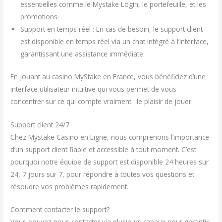
essentielles comme le Mystake Login, le portefeuille, et les
promotions.
Support en temps réel : En cas de besoin, le support client
est disponible en temps réel via un chat intégré à l’interface,
garantissant une assistance immédiate.
En jouant au casino MyStake en France, vous bénéficiez d’une
interface utilisateur intuitive qui vous permet de vous
concentrer sur ce qui compte vraiment : le plaisir de jouer.
Support client 24/7
Chez Mystake Casino en Ligne, nous comprenons l’importance
d’un support client fiable et accessible à tout moment. C’est
pourquoi notre équipe de support est disponible 24 heures sur
24, 7 jours sur 7, pour répondre à toutes vos questions et
résoudre vos problèmes rapidement.
Comment contacter le support?
Vous pouvez nous contacter via plusieurs canaux pour garantir