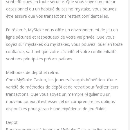
sont effectués en toute sécurité. Que vous soyez un joueur
occasionnel ou un habitué du casino mystake, vous pouvez
être assuré que vos transactions restent confidentielles.
En résumé, MyStake vous offre un environnement de jeu en
ligne sécurisé et respectueux de votre vie privée. Que vous
soyez sur mystakes ou my stakes, vous pouvez jouer en toute
confiance, sachant que votre sécurité et votre confidentialité
sont nos principales préoccupations.
Méthodes de dépôt et retrait
Chez MyStake Casino, les joueurs français bénéficient d’une
variété de méthodes de dépôt et de retrait pour faciliter leurs
transactions. Que vous soyez un membre régulier ou un
nouveau joueur, il est essentiel de comprendre les options
disponibles pour garantir une expérience de jeu fluide.
Dépôt
Pour commencer à jouer sur MyStake Casino en ligne, vous