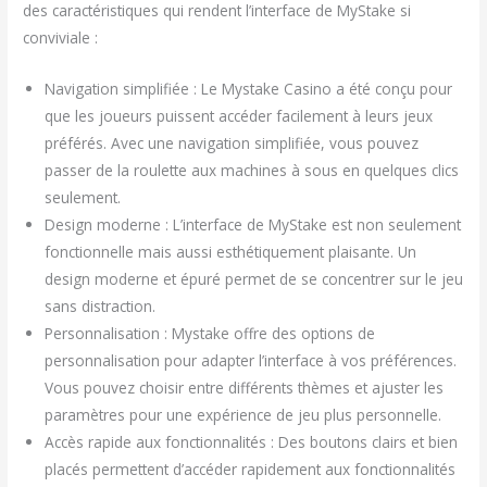
des caractéristiques qui rendent l’interface de MyStake si
conviviale :
Navigation simplifiée : Le Mystake Casino a été conçu pour
que les joueurs puissent accéder facilement à leurs jeux
préférés. Avec une navigation simplifiée, vous pouvez
passer de la roulette aux machines à sous en quelques clics
seulement.
Design moderne : L’interface de MyStake est non seulement
fonctionnelle mais aussi esthétiquement plaisante. Un
design moderne et épuré permet de se concentrer sur le jeu
sans distraction.
Personnalisation : Mystake offre des options de
personnalisation pour adapter l’interface à vos préférences.
Vous pouvez choisir entre différents thèmes et ajuster les
paramètres pour une expérience de jeu plus personnelle.
Accès rapide aux fonctionnalités : Des boutons clairs et bien
placés permettent d’accéder rapidement aux fonctionnalités