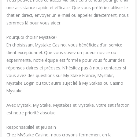
une assistance rapide et efficace. Que vous préfériez utiliser le
chat en direct, envoyer un e-mail ou appeler directement, nous
sommes là pour vous aider.
Pourquoi choisir Mystake?
En choisissant Mystake Casino, vous bénéficiez d’un service
client exceptionnel. Que vous soyez un joueur novice ou
expérimenté, notre équipe est formée pour vous fournir des
réponses claires et précises. N’hésitez pas à nous contacter si
vous avez des questions sur My Stake France, Mystakr,
Mystake Login ou tout autre sujet lié à My Stakes ou Casino
Mystake.
Avec Mystak, My Stake, Mystakes et Mystake, votre satisfaction
est notre priorité absolue.
Responsabilité et jeu sain
Chez MyStake Casino, nous croyons fermement en la