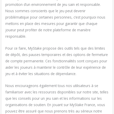
promotion d’un environnement de jeu sain et responsable.
Nous sommes conscients que le jeu peut devenir
problématique pour certaines personnes, c’est pourquoi nous
mettons en place des mesures pour garantir que chaque
joueur peut profiter de notre plateforme de manière
responsable.
Pour ce faire, MyStake propose des outils tels que des limites
de dépôt, des pauses temporaires et des options de fermeture
de compte permanente. Ces fonctionnalités sont conçues pour
aider les joueurs à maintenir le contrôle de leur expérience de
jeu et à éviter les situations de dépendance.
Nous encourageons également tous nos utilisateurs à se
familiariser avec les ressources disponibles sur notre site, telles
que les conseils pour un jeu sain et les informations sur les
organisations de soutien. En jouant sur MyStake France, vous
pouvez être assuré que nous prenons très au sérieux notre