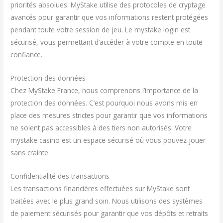
priorités absolues. MyStake utilise des protocoles de cryptage
avancés pour garantir que vos informations restent protégées
pendant toute votre session de jeu. Le mystake login est
sécurisé, vous permettant d’accéder à votre compte en toute
confiance.
Protection des données
Chez MyStake France, nous comprenons l’importance de la
protection des données. C’est pourquoi nous avons mis en
place des mesures strictes pour garantir que vos informations
ne soient pas accessibles à des tiers non autorisés. Votre
mystake casino est un espace sécurisé où vous pouvez jouer
sans crainte.
Confidentialité des transactions
Les transactions financières effectuées sur MyStake sont
traitées avec le plus grand soin. Nous utilisons des systèmes
de paiement sécurisés pour garantir que vos dépôts et retraits