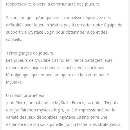
responsabilité envers la communauté des joueurs.
Si vous ou quelqu’un que vous connaissez éprouvez des
difficultés avec le jeu, n’hésitez pas à contacter notre équipe de
support via Mystake Login pour obtenir de l’aide et des
conseils.
Témoignages de joueurs
Les joueurs de MyStake Casino en France partagent leurs
expériences uniques et enrichissantes. Voici quelques
témoignages qui donnent un aperçu de la communauté
MyStake.
Un début prometteur
Jean-Pierre, un habitué de MyStake France, raconte : “Depuis
que j’ai fait mon mystake login, j’ai été impressionné par la
variété des jeux disponibles. MyStake Casino offre une
expérience de jeu sans pareille. J’ai pu tester mes stratégies sur