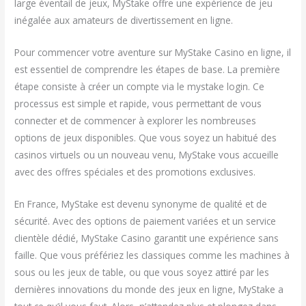
large éventail de jeux, MyStake offre une expérience de jeu
inégalée aux amateurs de divertissement en ligne.
Pour commencer votre aventure sur MyStake Casino en ligne, il
est essentiel de comprendre les étapes de base. La première
étape consiste à créer un compte via le mystake login. Ce
processus est simple et rapide, vous permettant de vous
connecter et de commencer à explorer les nombreuses
options de jeux disponibles. Que vous soyez un habitué des
casinos virtuels ou un nouveau venu, MyStake vous accueille
avec des offres spéciales et des promotions exclusives.
En France, MyStake est devenu synonyme de qualité et de
sécurité. Avec des options de paiement variées et un service
clientèle dédié, MyStake Casino garantit une expérience sans
faille. Que vous préfériez les classiques comme les machines à
sous ou les jeux de table, ou que vous soyez attiré par les
dernières innovations du monde des jeux en ligne, MyStake a