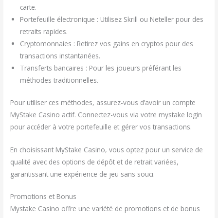
carte.
Portefeuille électronique : Utilisez Skrill ou Neteller pour des
retraits rapides.
Cryptomonnaies : Retirez vos gains en cryptos pour des
transactions instantanées.
Transferts bancaires : Pour les joueurs préférant les
méthodes traditionnelles.
Pour utiliser ces méthodes, assurez-vous d’avoir un compte
MyStake Casino actif. Connectez-vous via votre mystake login
pour accéder à votre portefeuille et gérer vos transactions.
En choisissant MyStake Casino, vous optez pour un service de
qualité avec des options de dépôt et de retrait variées,
garantissant une expérience de jeu sans souci.
Promotions et Bonus
Mystake Casino offre une variété de promotions et de bonus