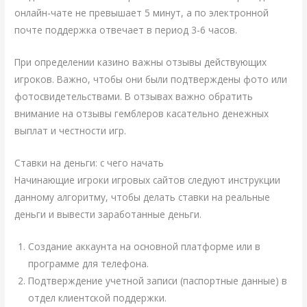
онлайн-чате не превышает 5 минут, а по электронной
почте поддержка отвечает в период 3-6 часов.
При определении казино важны отзывы действующих
игроков. Важно, чтобы они были подтверждены фото или
фотосвидетельствами. В отзывах важно обратить
внимание на отзывы гемблеров касательно денежных
выплат и честности игр.
Ставки на деньги: с чего начать
Начинающие игроки игровых сайтов следуют инструкции
данному алгоритму, чтобы делать ставки на реальные
деньги и вывести заработанные деньги.
Создание аккаунта на основной платформе или в
программе для телефона.
Подтверждение учетной записи (паспортные данные) в
отдел клиентской поддержки.