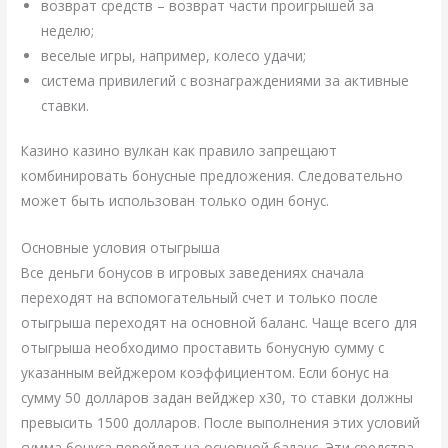
возврат средств – возврат части проигрышей за
неделю;
веселые игры, например, колесо удачи;
система привилегий с вознаграждениями за активные
ставки.
Казино казино вулкан как правило запрещают
комбинировать бонусные предложения. Следовательно
может быть использован только один бонус.
Основные условия отыгрыша
Все деньги бонусов в игровых заведениях сначала
переходят на вспомогательный счет и только после
отыгрыша переходят на основной баланс. Чаще всего для
отыгрыша необходимо проставить бонусную сумму с
указанным вейджером коэффициентом. Если бонус на
сумму 50 долларов задан вейджер х30, то ставки должны
превысить 1500 долларов. После выполнения этих условий
сумма бонуса перейдет на основной баланс. Эти средства