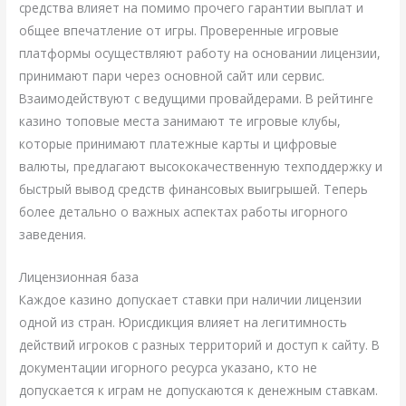
средства влияет на помимо прочего гарантии выплат и
общее впечатление от игры. Проверенные игровые
платформы осуществляют работу на основании лицензии,
принимают пари через основной сайт или сервис.
Взаимодействуют с ведущими провайдерами. В рейтинге
казино топовые места занимают те игровые клубы,
которые принимают платежные карты и цифровые
валюты, предлагают высококачественную техподдержку и
быстрый вывод средств финансовых выигрышей. Теперь
более детально о важных аспектах работы игорного
заведения.
Лицензионная база
Каждое казино допускает ставки при наличии лицензии
одной из стран. Юрисдикция влияет на легитимность
действий игроков с разных территорий и доступ к сайту. В
документации игорного ресурса указано, кто не
допускается к играм не допускаются к денежным ставкам.