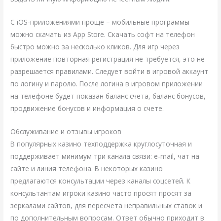
С iOS-приложениями проще – мобильные программы
можно скачать из App Store. Скачать софт на телефон
быстро можно за несколько кликов. Для игр через
приложение повторная регистрация не требуется, это не
разрешается правилами. Следует войти в игровой аккаунт
по логину и паролю. После логина в игровом приложении
на телефоне будет показан баланс счета, баланс бонусов,
продвижение бонусов и информация о счете.
Обслуживание и отзывы игроков
В популярных казино техподдержка круглосуточная и
поддерживает минимум три канала связи: e-mail, чат на
сайте и линия телефона. В некоторых казино
предлагаются консультации через каналы соцсетей. К
консультантам игроки казино часто просят просят за
зеркалами сайтов, для пересчета неправильных ставок и
по дополнительным вопросам. Ответ обычно приходит в