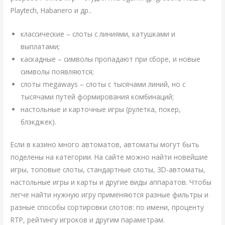
Playtech, Habanero и др..
классические – слоты с линиями, катушками и
выплатами;
каскадные – символы пропадают при сборе, и новые
символы появляются;
слоты megaways – слоты с тысячами линий, но с
тысячами путей формирования комбинаций;
настольные и карточные игры (рулетка, покер,
блэкджек).
Если в казино много автоматов, автоматы могут быть
поделены на категории. На сайте можно найти новейшие
игры, топовые слоты, стандартные слоты, 3D-автоматы,
настольные игры и карты и другие виды аппаратов. Чтобы
легче найти нужную игру применяются разные фильтры и
разные способы сортировки слотов: по имени, проценту
RTP, рейтингу игроков и другим параметрам.