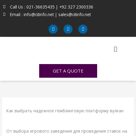
Skip
Call Us : 021-36635435 | +92 327 2300336
to
Email : info@citinfo.net | sales@citinfo.net
content
F
I
L
a
n
i
c
s
n
e
t
k
b
a
e
Menu
o
g
d
o
r
i
k
a
n
m
GET A QUOTE
Как выбрать надежное гемблинговую платформу вулкан
Leave a Comment
/
! Без рубрики
/ By
citinfonet
От выбора игрового заведения для проведения ставок на