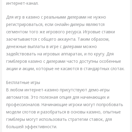
интернет-канал.
Для игр в казино с реальными дилерами не нужно
регистрироваться, если онлайн-дилеры являются
сегментом того же игрового ресурса. Игровые ставки
засчитываются с общего аккаунта. Таким образом,
денежные выплаты в игре с дилерами можно
задействовать на игровых аппаратах, и по кругу. Для
гэмблеров казино с дилерами часто доступны особенные
акции и акции, которые не касаются в стандартных слотах.
Бесплатные игры
В любом интернет-казино присутствуют демо-игры
автоматов. Это полезная опция для начинающих и
профессионалов. Начинающие игроки могут попробовать
модели слотов и разобраться в основы казино, опытные
гэмблеры могут использовать стратегии ставок, для
большей эффективности.