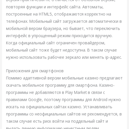
повторяя функции и интерфейс сайта. Автоматы,
построенные на HTML5, отображаются корректно на
телефонах. Мобильный сайт загружается автоматически в
мобильной версии браузера, но бывает, что переключить
интерфейс в упрощенный режим приходится вручную.
Когда официальный сайт ограничен провайдером,
мобильный сайт тоже будет недоступна. В таком случае
нужно использовать рабочее зеркало или менять ip-адрес.
Приложения для смартфонов
Помимо адаптивной версии мобильные казино предлагают
скачать мобильное программу для смартфона. Казино-
программы не добавляются в Play Market в связи с
правилами Google, поэтому программы для Android нужно
искать на официальных сайтах казино. Устанавливать
программы со неофициальных сайтов не рекомендуется, в
таком случае есть риск войти на поддельный сайт и
выдать личную информацию нечестным людям.