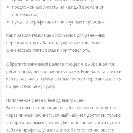
предложенные лимиты на каждый временной
промежуток;
нужда в верификации при крупных переводах.
Как правило гэмблеры используют для денежных
переводов карты банков, цифровые кошельки,
финансовые платформы и криптовалюты.
Обратите внимание!
Валюта профиля, выбранная при
регистрации, нельзя сменить позже. Если валюта счета и
карты различны, сумма автоматически пересчитывается
по действующему курсу.
Пополнение счета и вывод выигрышей
Все платежные операции на сайте казино проводятся
через личный кабинет. Личный кабинет доступен только
авторизованным игрокам. Для пополнения счета нужно
зайти в профиль, указать способ пополнения, ввести