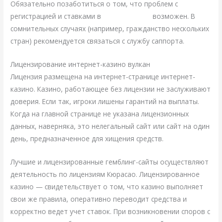
Обязательно позаботиться о том, что проблем с
регистрацией и ставками в
казино вулкан
возможен. В
сомнительных случаях (например, гражданство нескольких
стран) рекомендуется связаться с службу саппорта.
Лицензирование интернет-казино вулкан
Лицензия размещена на интернет-странице интернет-
казино. Казино, работающее без лицензии не заслуживают
доверия. Если так, игроки лишены гарантий на выплаты.
Когда на главной странице не указана лицензионных
данных, наверняка, это нелегальный сайт или сайт на один
день, предназначенное для хищения средств.
Лучшие и лицензированные гемблинг-сайты осуществляют
деятельность по лицензиям Кюрасао. Лицензированное
казино — свидетельствует о том, что казино выполняет
свои же правила, оперативно переводит средства и
корректно ведет учет ставок. При возникновении споров с